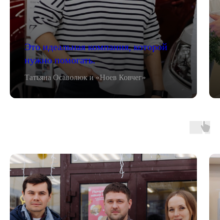
Это идеальная компания, которой
нужно помогать.
Татьяна Осаволюк и «Ноев Ковчег»