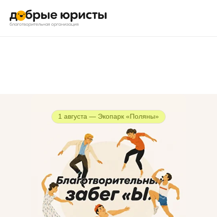
1 августа — Экопарк «Поляны»