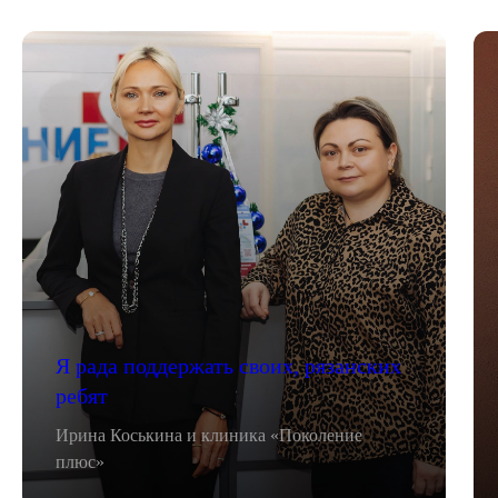
Я рада поддержать своих, рязанских
ребят
Ирина Коськина и клиника «Поколение
плюс»