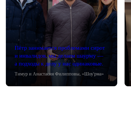
Пётр занимается проблемами сирот
и инвалидов, мы делаем шаурму —
а подходы к делу у нас одинаковые.
Тимур и Анастасия Филипповы, «Шоу'рма»