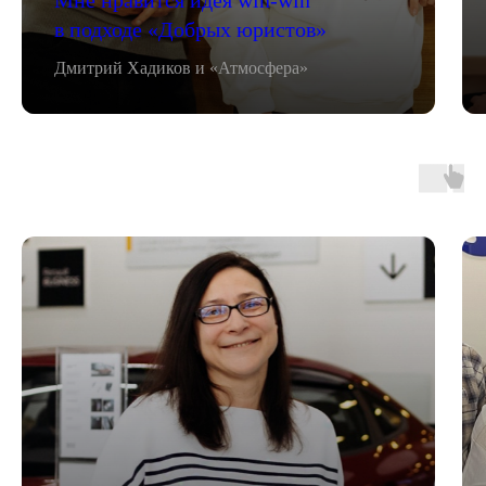
в подходе «Добрых юристов»
Дмитрий Хадиков и «Атмосфера»