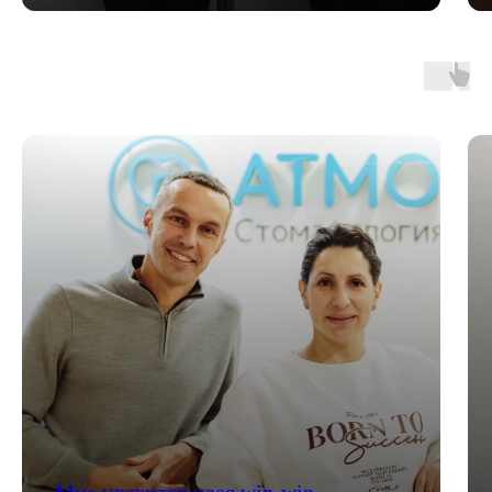
Мне нравится идея win-win