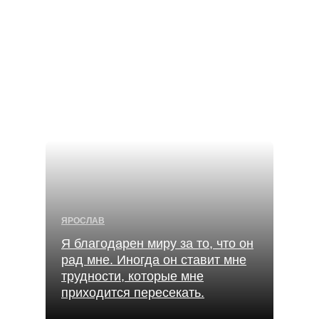
ЯРОСЛАВ
Я благодарен миру за то, что он
рад мне. Иногда он ставит мне
трудности, которые мне
приходится пересекать.