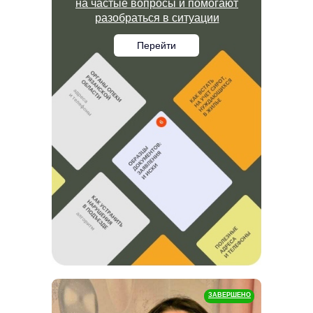
на частые вопросы и помогают
разобраться в ситуации
Перейти
ЗАВЕРШЕНО