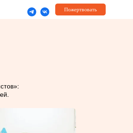
Пожертвовать
стов»:
ей.