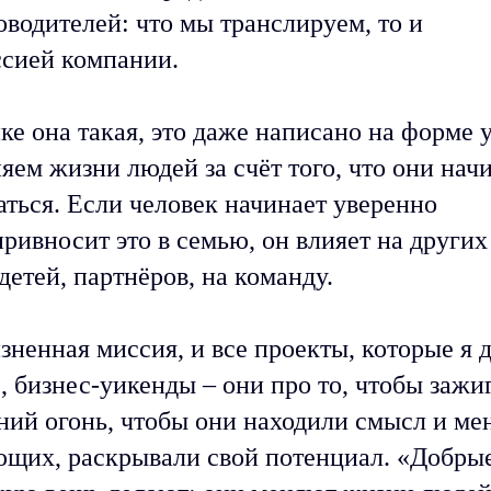
оводителей: что мы транслируем, то и
ссией компании.
е она такая, это даже написано на форме 
яем жизни людей за счёт того, что они нач
ться. Если человек начинает уверенно
привносит это в семью, он влияет на других
детей, партнёров, на команду.
ненная миссия, и все проекты, которые я 
 бизнес-уикенды – они про то, чтобы зажиг
ний огонь, чтобы они находили смысл и ме
щих, раскрывали свой потенциал. «Добры