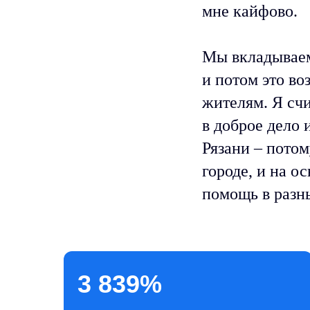
мне кайфово.
Мы вкладываем
и потом это во
жителям. Я сч
в доброе дело 
Рязани – потом
городе, и на 
помощь в разн
3 839%