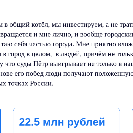
 в общий котёл, мы инвестируем, а не трат
звращается и мне лично, и вообще городск
итаю себя частью города. Мне приятно вло
и в город в целом, в людей, причём не тольк
у что суды Пётр выигрывает не только в н
основе его побед люди получают положенну
ых точках России.
22.5 млн рублей