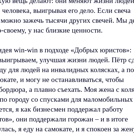
ую вещь делают: они меняют жизни людей
 человека, выигрывая его дело. Если свеча
ё можно зажечь тысячи других свечей. Мы 
о-своему, у нас близкие ценности.
идея win-win в подходе «Добрых юристов»:
выигрываем, улучшая жизни людей. Пётр с
ду для людей на инвалидных колясках, а по
окате, и могу не останавливаться, чтобы
 бордюра, а плавно съехать. Моя жена с кол
 по городу со спусками для маломобильных
тся, я как бизнесмен поддержал работу
ов», они поддержали горожан – и в итоге
лась, я еду на самокате, и я спокоен за жен