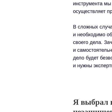
инструмента мы 
осуществляет п
В сложных случ
и необходимо о
своего дела. За
и самостоятельн
дело будет безв
и нужны эксперт
Я выбрал 
незащище