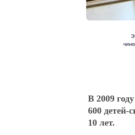
Э
чино
В 2009 год
600 детей-
10 лет.