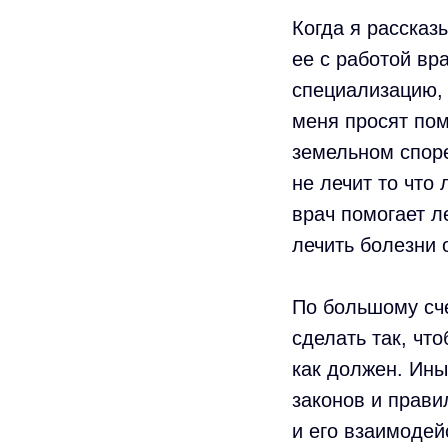
Когда я рассказ
ее с работой вр
специализацию, 
меня просят пом
земельном споре
не лечит то что 
врач помогает л
лечить болезни 
По большому сче
сделать так, чт
как должен. Ин
законов и прави
и его взаимодей