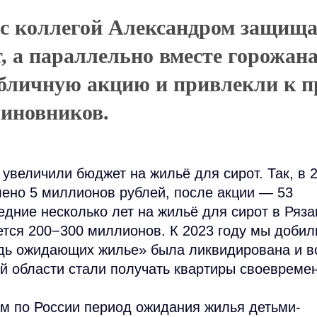
с коллегой Александром защища
т, а параллельно вместе горожан
бличную акцию и привлекли к п
иновников.
увеличили бюджет на жильё для сирот. Так, в 
ено 5 миллионов рублей, после акции — 53
дние несколько лет на жильё для сирот в Ряза
тся 200−300 миллионов. К 2023 году мы добил
едь ожидающих жилье» была ликвидирована и в
й области стали получать квартиры своевреме
м по России период ожидания жилья детьми-