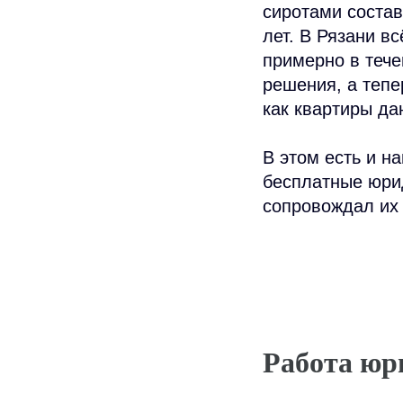
сиротами составл
лет. В Рязани в
примерно в тече
решения, а тепе
как квартиры да
В этом есть и на
бесплатные юрид
сопровождал их 
Работа юр