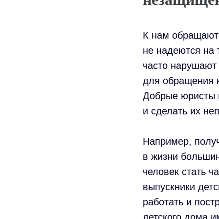
К нам обращают
не надеются на 
часто нарушают 
для обращения к
Добрые юристы 
и сделать их не
Например, полу
в жизни большин
человек стать ч
выпускники детс
работать и пост
детского дома и