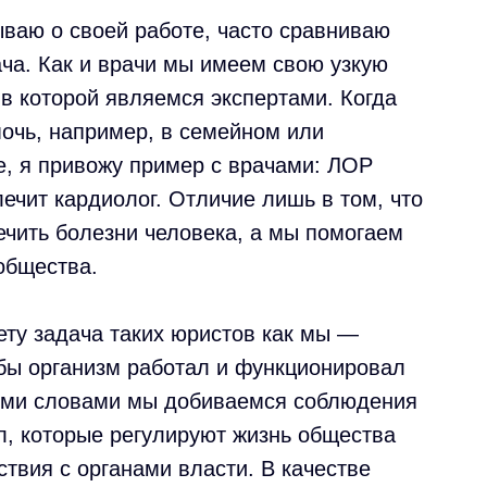
ываю о своей работе, часто сравниваю
ача. Как и врачи мы имеем свою узкую
в которой являемся экспертами. Когда
очь, например, в семейном или
, я привожу пример с врачами: ЛОР
лечит кардиолог. Отличие лишь в том, что
ечить болезни человека, а мы помогаем
общества.
ту задача таких юристов как мы —
обы организм работал и функционировал
ыми словами мы добиваемся соблюдения
л, которые регулируют жизнь общества
ствия с органами власти. В качестве