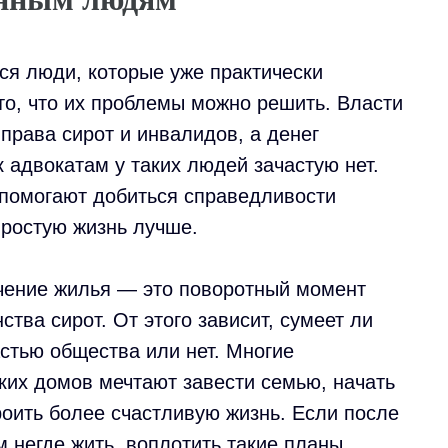
ся люди, которые уже практически
то, что их проблемы можно решить. Власти
права сирот и инвалидов, а денег
 адвокатам у таких людей зачастую нет.
помогают добиться справедливости
простую жизнь лучше.
чение жилья — это поворотный момент
ства сирот. От этого зависит, сумеет ли
астью общества или нет. Многие
ких домов мечтают завести семью, начать
роить более счастливую жизнь. Если после
м негде жить, воплотить такие планы