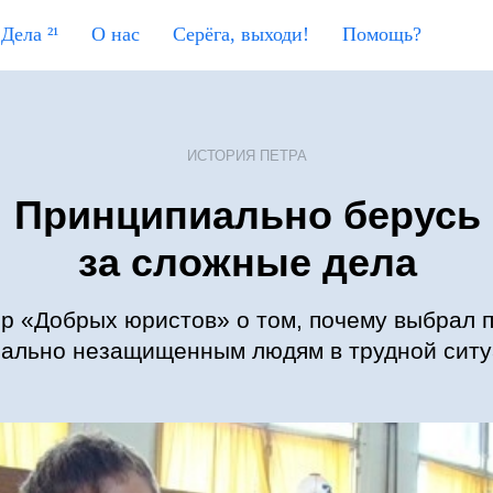
Дела ²¹
О нас
Серёга, выходи!
Помощь?
ИСТОРИЯ ПЕТРА
Принципиально берусь
за сложные дела
р «Добрых юристов» о том, почему выбрал 
ально незащищенным людям в трудной сит