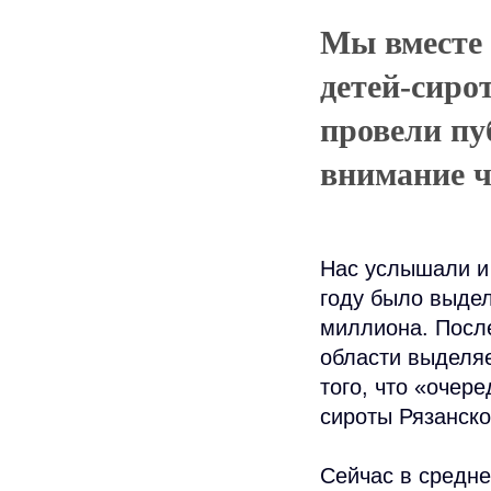
Мы вместе 
детей-сиро
провели пу
внимание ч
Нас услышали и 
году было выдел
миллиона. После
области выделяе
того, что «очер
сироты Рязанско
Сейчас в средне