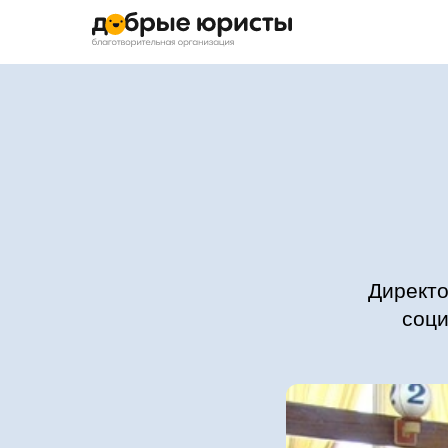
Директо
соци