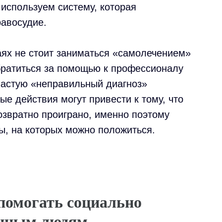
используем систему, которая
равосудие.
аях не стоит заниматься «самолечением»
братиться за помощью к профессионалу
частую «неправильный диагноз»
ые действия могут привести к тому, что
озвратно проиграно, именно поэтому
ы, на которых можно положиться.
помогать социально
нным людям