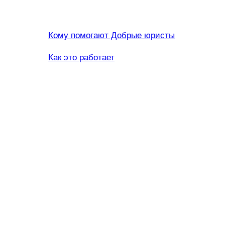
Кому помогают Добрые юристы
Как это работает