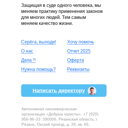
Защищая в суде одного человека, мы
меняем практику применения законов
для многих людей. Тем самым
меняем качество жизни.
Серёга, выходи!
Хочу помочь
О нас
Отчет 2025
Дела
²
¹
Оферта
Нужна помощь?
Реквизиты
Написать директору
Автономная некоммерческая
организация «Добрые юристы». +7 (920)
956-96-33. 390006, Рязанская область, г
Рязань, Окский проезд, д. 2б, кв. 65,