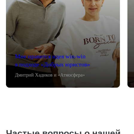
Мне нравится идея win-win
в подходе «Добрых юристов»
Дмитрий Хадиков и «Атмосфера»
Частые вопросы о нашей