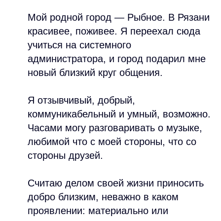
Мой родной город — Рыбное. В Рязани
красивее, поживее. Я переехал сюда
учиться на системного
администратора, и город подарил мне
новый близкий круг общения.
Я отзывчивый, добрый,
коммуникабельный и умный, возможно.
Часами могу разговаривать о музыке,
любимой что с моей стороны, что со
стороны друзей.
Считаю делом своей жизни приносить
добро близким, неважно в каком
проявлении: материально или