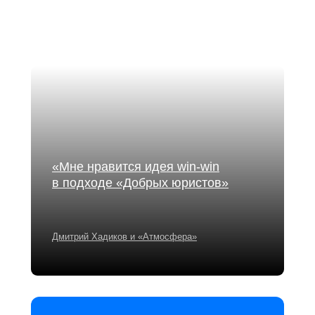
«Мне нравится идея win-win
в подходе «Добрых юристов»
Дмитрий Хадиков и «Атмосфера»