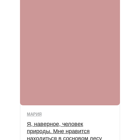
МАРИЯ
Я, наверное, человек
природы. Мне нравится
находиться в сосновом лесу