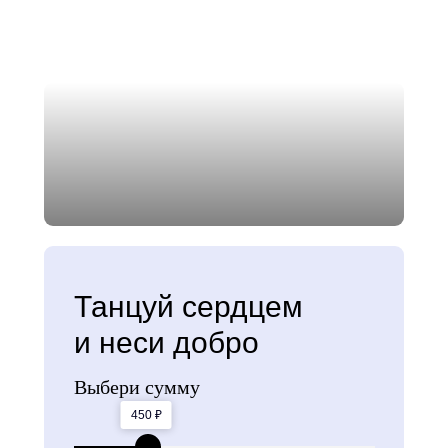
Танцуй сердцем
и неси добро
Выбери сумму
450