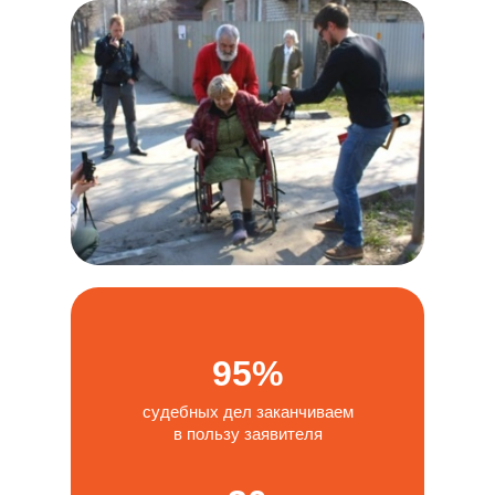
95%
судебных дел заканчиваем
в пользу заявителя