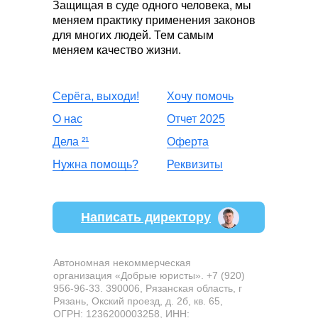
Защищая в суде одного человека, мы
меняем практику применения законов
для многих людей. Тем самым
меняем качество жизни.
Серёга, выходи!
Хочу помочь
О нас
Отчет 2025
Дела
²
¹
Оферта
Нужна помощь?
Реквизиты
Написать директору
Автономная некоммерческая
организация «Добрые юристы». +7 (920)
956-96-33. 390006, Рязанская область, г
Рязань, Окский проезд, д. 2б, кв. 65,
ОГРН: 1236200003258, ИНН: