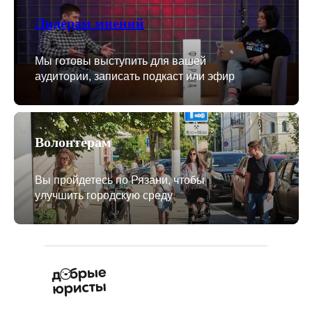
Лидерам мнений
Мы готовы выступить для вашей
аудитории, записать подкаст или эфир
Волонтерам
Вы пройдетесь по Рязани, чтобы
улучшить городскую среду