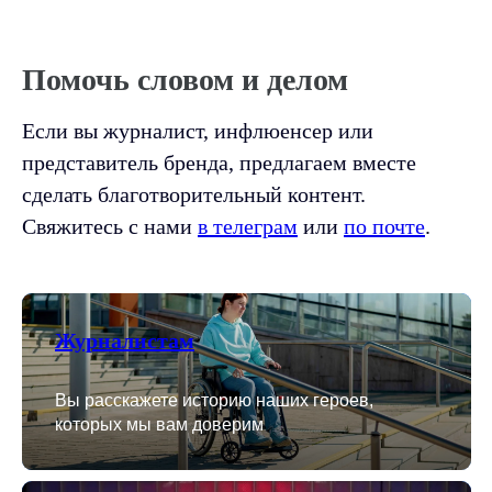
Помочь словом и делом
Если вы журналист, инфлюенсер или
представитель бренда, предлагаем вместе
сделать благотворительный контент.
Свяжитесь с нами
в телеграм
или
по почте
.
Журналистам
Вы расскажете историю наших героев,
которых мы вам доверим