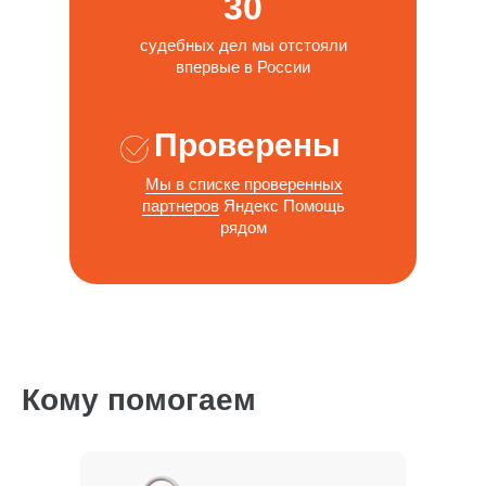
30
судебных дел мы отстояли
впервые в России
Проверены
Мы в списке проверенных
партнеров
Яндекс Помощь
рядом
Кому помогаем