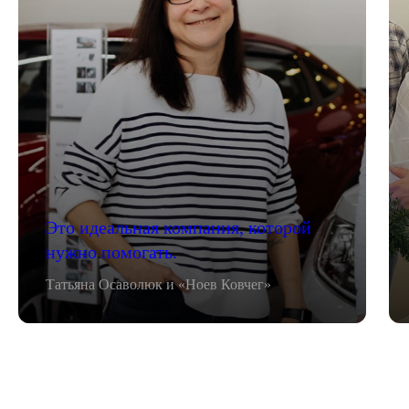
Это идеальная компания, которой
нужно помогать.
Татьяна Осаволюк и «Ноев Ковчег»