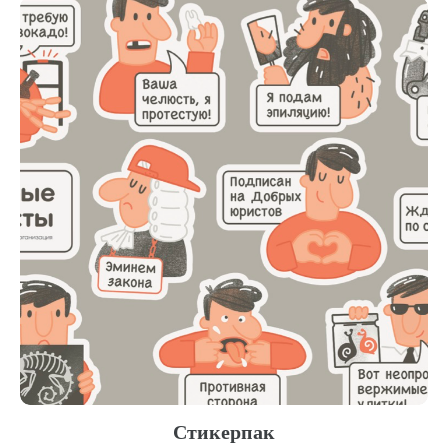
Стикерпак