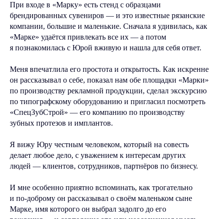
При входе в «Марку» есть стенд с образцами
брендированных сувениров — и это известные рязанские
компании, большие и маленькие. Сначала я удивилась, как
«Марке» удаётся привлекать все их — а потом
я познакомилась с Юрой вживую и нашла для себя ответ.
Меня впечатлила его простота и открытость. Как искренне
он рассказывал о себе, показал нам обе площадки «Марки»
по производству рекламной продукции, сделал экскурсию
по типографскому оборудованию и пригласил посмотреть
«СпецЗубСтрой» — его компанию по производству
зубных протезов и имплантов.
Я вижу Юру честным человеком, который на совесть
делает любое дело, с уважением к интересам других
людей — клиентов, сотрудников, партнёров по бизнесу.
И мне особенно приятно вспоминать, как трогательно
и по-доброму он рассказывал о своём маленьком сыне
Марке, имя которого он выбрал задолго до его