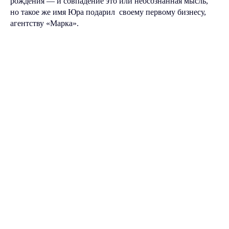
рождения — и совпадение это или неосознанная мысль,
но такое же имя Юра подарил своему первому бизнесу,
агентству «Марка».