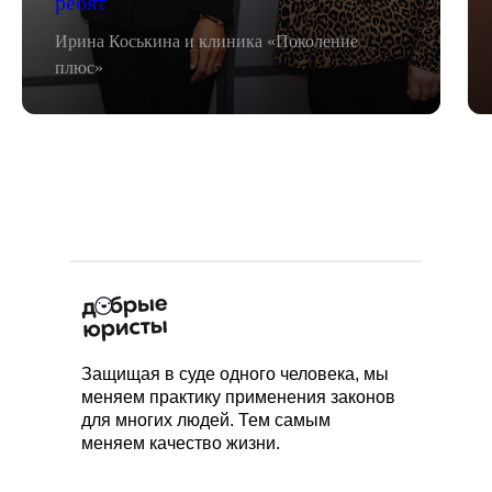
ребят
Ирина Коськина и клиника «Поколение
плюс»
Защищая в суде одного человека, мы
меняем практику применения законов
для многих людей. Тем самым
меняем качество жизни.