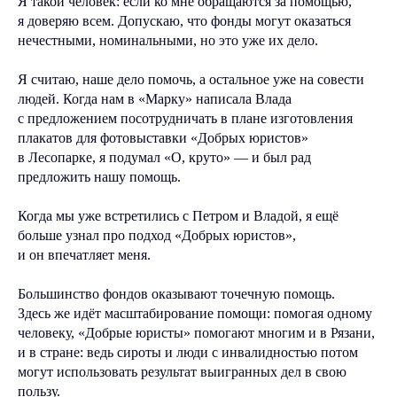
Я такой человек: если ко мне обращаются за помощью,
я доверяю всем. Допускаю, что фонды могут оказаться
нечестными, номинальными, но это уже их дело.
Я считаю, наше дело помочь, а остальное уже на совести
людей. Когда нам в «Марку» написала Влада
с предложением посотрудничать в плане изготовления
плакатов для фотовыставки «Добрых юристов»
в Лесопарке, я подумал «О, круто» — и был рад
предложить нашу помощь.
Когда мы уже встретились с Петром и Владой, я ещё
больше узнал про подход «Добрых юристов»,
и он впечатляет меня.
Большинство фондов оказывают точечную помощь.
Здесь же идёт масштабирование помощи: помогая одному
человеку, «Добрые юристы» помогают многим и в Рязани,
и в стране: ведь сироты и люди с инвалидностью потом
могут использовать результат выигранных дел в свою
пользу.