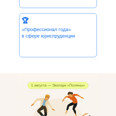
🏆
«Профессионал года»
в сфере юриспруденции
1 августа — Экопарк «Поляны»