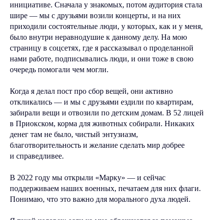
инициативе. Сначала у знакомых, потом аудитория стала
шире — мы с друзьями возили концерты, и на них
приходили состоятельные люди, у которых, как и у меня,
было внутри неравнодушие к данному делу. На мою
страницу в соцсетях, где я рассказывал о проделанной
нами работе, подписывались люди, и они тоже в свою
очередь помогали чем могли.
Когда я делал пост про сбор вещей, они активно
откликались — и мы с друзьями ездили по квартирам,
забирали вещи и отвозили по детским домам. В 52 лицей
в Приокском, корма для животных собирали. Никаких
денег там не было, чистый энтузиазм,
благотворительность и желание сделать мир добрее
и справедливее.
В 2022 году мы открыли «Марку» — и сейчас
поддерживаем наших военных, печатаем для них флаги.
Понимаю, что это важно для морального духа людей.