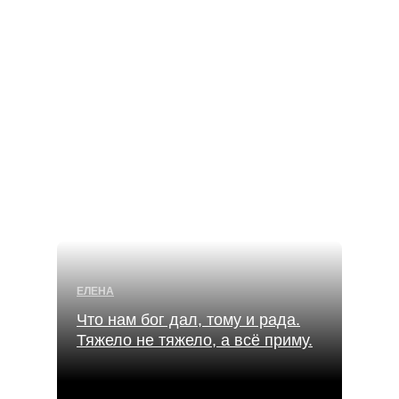
ЕЛЕНА
Что нам бог дал, тому и рада.
Тяжело не тяжело, а всё приму.